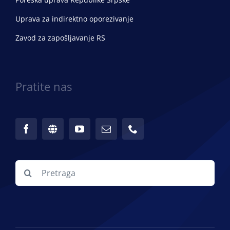
Uprava za indirektno oporezivanje
Zavod za zapošljavanje RS
Pratite nas
Search
for: