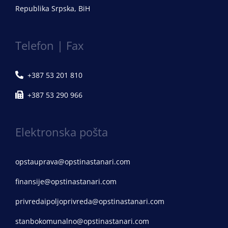
Republika Srpska, BiH
Telefon | Fax
+387 53 201 810
+387 53 290 966
Elektronska pošta
opstauprava@opstinastanari.com
finansije@opstinastanari.com
privredaipoljoprivreda@opstinastanari.com
stanbokomunalno@opstinastanari.com