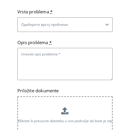
Latinica
Vrsta problema
*
Opis problema
*
Priložite dokumente