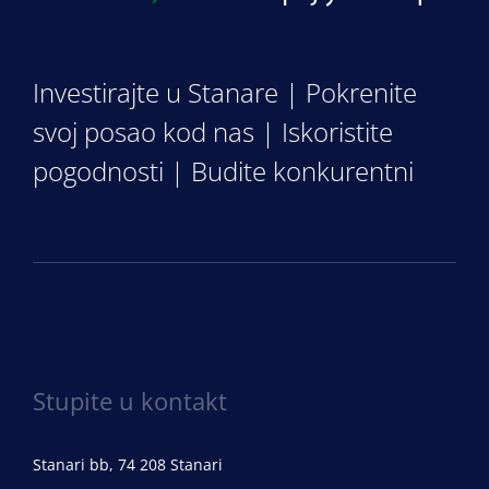
Investirajte u Stanare | Pokrenite
svoj posao kod nas | Iskoristite
pogodnosti | Budite konkurentni
Stupite u kontakt
Stanari bb, 74 208 Stanari